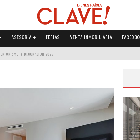
ASESORÍA
FERIAS
VENTA INMOBILIARIA
FACEBOO
NTERIORISMO & DECORACIÓN 2026
ISMO & DECORACIÓN 2026
 2026
IORISMO & DECORACIÓN 2026