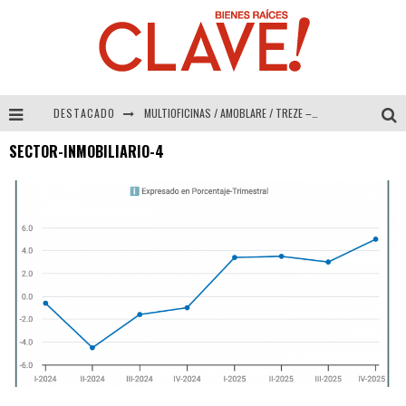
DESTACADO
MULTIOFICINAS / AMOBLARE / TREZE – Especial Interiorismo & Decoración 2026
SECTOR-INMOBILIARIO-4
Abad Vergara Arquitectos – Especial Interiorismo & Decoración 2026
COLINEAL – Especial Interiorismo & Decoración 2026
ADRIANA HOYOS DESIGN STUDIO – Especial Interiorismo & Decoración 2026