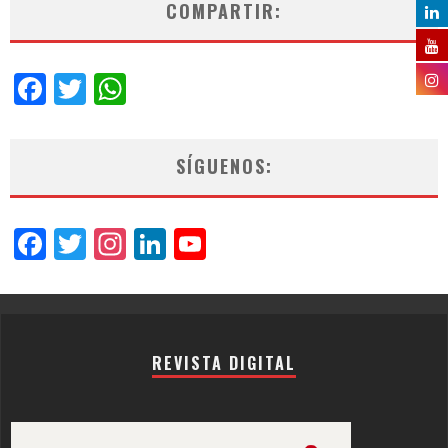
COMPARTIR:
Facebook
Twitter
WhatsApp
SÍGUENOS:
Facebook
Twitter
Instagram
LinkedIn
YouTube
Channel
REVISTA DIGITAL