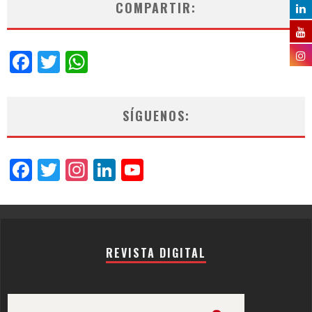
COMPARTIR:
Facebook
Twitter
WhatsApp
SÍGUENOS:
Facebook
Twitter
Instagram
LinkedIn
YouTube
Channel
REVISTA DIGITAL