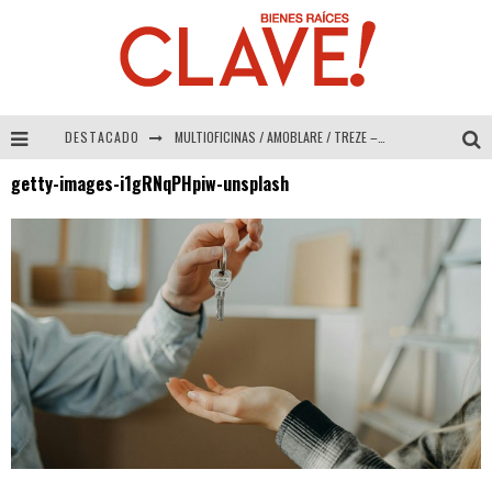
DESTACADO
MULTIOFICINAS / AMOBLARE / TREZE – Especial Interiorismo & Decoración 2026
getty-images-i1gRNqPHpiw-unsplash
Abad Vergara Arquitectos – Especial Interiorismo & Decoración 2026
COLINEAL – Especial Interiorismo & Decoración 2026
ADRIANA HOYOS DESIGN STUDIO – Especial Interiorismo & Decoración 2026