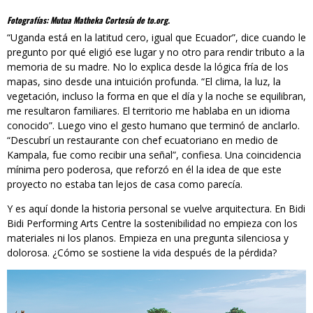
Fotografías: Mutua Matheka Cortesía de to.org.
“Uganda está en la latitud cero, igual que Ecuador”, dice cuando le
pregunto por qué eligió ese lugar y no otro para rendir tributo a la
memoria de su madre. No lo explica desde la lógica fría de los
mapas, sino desde una intuición profunda. “El clima, la luz, la
vegetación, incluso la forma en que el día y la noche se equilibran,
me resultaron familiares. El territorio me hablaba en un idioma
conocido”. Luego vino el gesto humano que terminó de anclarlo.
“Descubrí un restaurante con chef ecuatoriano en medio de
Kampala, fue como recibir una señal”, confiesa. Una coincidencia
mínima pero poderosa, que reforzó en él la idea de que este
proyecto no estaba tan lejos de casa como parecía.
Y es aquí donde la historia personal se vuelve arquitectura. En Bidi
Bidi Performing Arts Centre la sostenibilidad no empieza con los
materiales ni los planos. Empieza en una pregunta silenciosa y
dolorosa. ¿Cómo se sostiene la vida después de la pérdida?