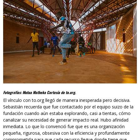
Fotografías: Mutua Matheka Cortesía de to.org.
El vínculo con to.org llegó de manera inesperada pero decisiva.
Sebastián recuerda que fue contactado por el equipo suizo de la
fundación cuando aún estaba explorando, casi a tientas, cómo
canalizar su necesidad de generar impacto real. Hubo afinidad
inmediata. Lo que lo convenció fue que es una organización
pequeña, rigurosa, obsesiva con la eficiencia y profundamente
comprometida para que cada recurso llegue donde tiene que