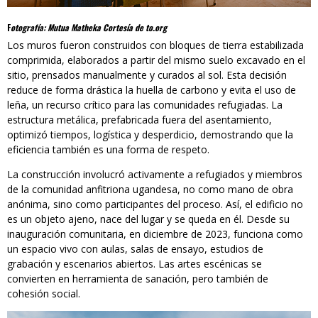
F
otografía: Mutua Matheka Cortesía de to.org
Los muros fueron construidos con bloques de tierra estabilizada
comprimida, elaborados a partir del mismo suelo excavado en el
sitio, prensados manualmente y curados al sol. Esta decisión
reduce de forma drástica la huella de carbono y evita el uso de
leña, un recurso crítico para las comunidades refugiadas. La
estructura metálica, prefabricada fuera del asentamiento,
optimizó tiempos, logística y desperdicio, demostrando que la
eficiencia también es una forma de respeto.
La construcción involucró activamente a refugiados y miembros
de la comunidad anfitriona ugandesa, no como mano de obra
anónima, sino como participantes del proceso. Así, el edificio no
es un objeto ajeno, nace del lugar y se queda en él. Desde su
inauguración comunitaria, en diciembre de 2023, funciona como
un espacio vivo con aulas, salas de ensayo, estudios de
grabación y escenarios abiertos. Las artes escénicas se
convierten en herramienta de sanación, pero también de
cohesión social.