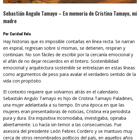
Sebastián Angulo Tamayo – En memoria de Cristina Tamayo, mi
madre
Por Caridad Vela
Hay historias que es imposible contarlas en línea recta. Se narran
en espiral, regresan sobre sí mismas, se detienen, respiran y
continúan. No son fáciles de escribir por la cercanía emocional y
el afán de no dejar recuerdos en el tintero. Sostenibilidad
emocional y arquitectura sostenible se entrelazan en estas líneas
como argumentos de peso para avalar el verdadero sentido de la
vida con propósito.
El contexto requiere que volvamos atrás en el calendario.
Sebastián Angulo Tamayo es hijo de Cristina Tamayo Paladines,
una mujer adelantada a su tiempo. En una época en que las
mujeres eran presentadoras de noticias, Cristina era periodista
pura y dura. Era inquisitiva incomodaba, investigaba, opinaba
abiertamente. Lo hacía sin temor a las consecuencias. Fue
asesora del presidente León Febres Cordero y se mantuvo muy
cerca de otros renombrados políticos del país, en aquellos años