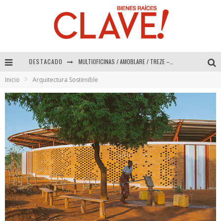
DESTACADO
Abad Vergara Arquitectos – Especial Interiorismo & Decoración 2026
Inicio
Arquitectura Sostenible
COLINEAL – Especial Interiorismo & Decoración 2026
ADRIANA HOYOS DESIGN STUDIO – Especial Interiorismo & Decoración 2026
MULTIOFICINAS / AMOBLARE / TREZE – Especial Interiorismo & Decoración 2026