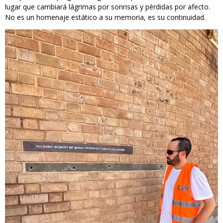
lugar que cambiará lágrimas por sonrisas y pérdidas por afecto.
No es un homenaje estático a su memoria, es su continuidad.