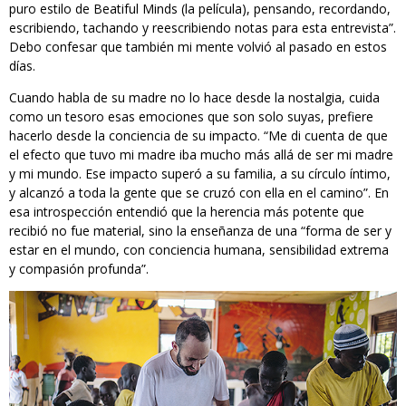
puro estilo de Beatiful Minds (la película), pensando, recordando,
escribiendo, tachando y reescribiendo notas para esta entrevista”.
Debo confesar que también mi mente volvió al pasado en estos
días.
Cuando habla de su madre no lo hace desde la nostalgia, cuida
como un tesoro esas emociones que son solo suyas, prefiere
hacerlo desde la conciencia de su impacto. “Me di cuenta de que
el efecto que tuvo mi madre iba mucho más allá de ser mi madre
y mi mundo. Ese impacto superó a su familia, a su círculo íntimo,
y alcanzó a toda la gente que se cruzó con ella en el camino”. En
esa introspección entendió que la herencia más potente que
recibió no fue material, sino la enseñanza de una “forma de ser y
estar en el mundo, con conciencia humana, sensibilidad extrema
y compasión profunda”.