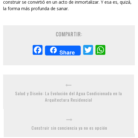
construir se convirtió en un acto de inmortalizar. Y esa es, quizá,
la forma más profunda de sanar.
COMPARTIR:
Facebook
Twitter
Whats
Share
Salud y Diseño: La Evolución del Agua Condicionada en la
Arquitectura Residencial
Construir sin conciencia ya no es opción