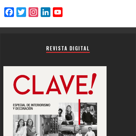
Facebook
Twitter
Instagram
LinkedIn
YouTube
Channel
REVISTA DIGITAL