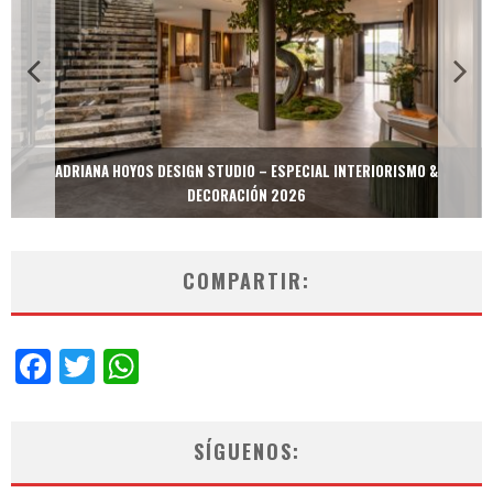
MULTIOFICINAS / AMOBLARE / TREZE – ESPECIAL INTERIORISMO &
DECORACIÓN 2026
COMPARTIR:
Facebook
Twitter
WhatsApp
SÍGUENOS: