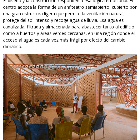
El diseño y la construcción responden a esa lógica emocional. El
centro adopta la forma de un anfiteatro semiabierto, cubierto por
una gran estructura ligera que permite la ventilación natural,
protege del sol intenso y recoge agua de lluvia. Esa agua es
canalizada, filtrada y almacenada para abastecer tanto al edificio
como a huertos y áreas verdes cercanas, en una región donde el
acceso al agua es cada vez más frágil por efecto del cambio
climático.