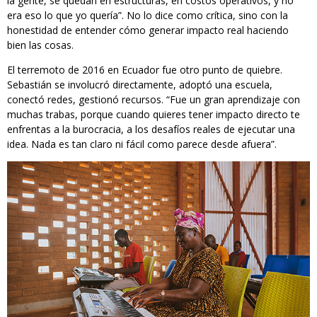
la gente, se quedan en estructuras, en costos operativos, y no
era eso lo que yo quería”. No lo dice como crítica, sino con la
honestidad de entender cómo generar impacto real haciendo
bien las cosas.
El terremoto de 2016 en Ecuador fue otro punto de quiebre.
Sebastián se involucró directamente, adoptó una escuela,
conectó redes, gestionó recursos. “Fue un gran aprendizaje con
muchas trabas, porque cuando quieres tener impacto directo te
enfrentas a la burocracia, a los desafíos reales de ejecutar una
idea. Nada es tan claro ni fácil como parece desde afuera”.