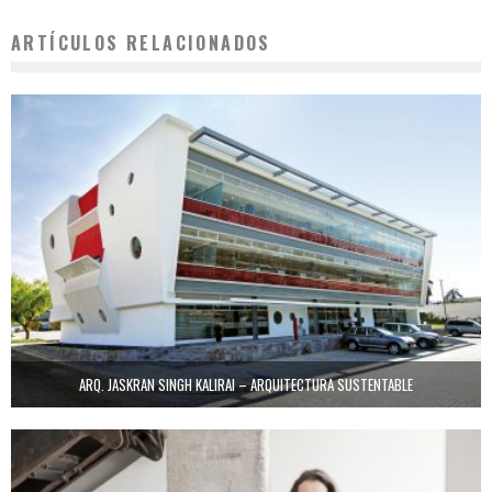
ARTÍCULOS RELACIONADOS
ARQ. JASKRAN SINGH KALIRAI – ARQUITECTURA SUSTENTABLE