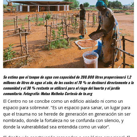
Se estima que el tanque de agua con capacidad de 200.000 litros proporcionará 1,2
millones de litros de agua al año, de los cuales el 70 % se destinará directamente a la
comunidad y el 30 % restante se utilizará para el riego del huerto y el jardín
comunitario. Fotografía: Mutua Matheka Cortesía de to.org
El Centro no se concibe como un edificio aislado ni como un
espacio para sobrevivir. “Es un espacio para sanar, un lugar para
que el trauma no se herede de generación en generación sin ser
nombrado, donde la fortaleza no se confunda con silencio, y
donde la vulnerabilidad sea entendida como un valor”.