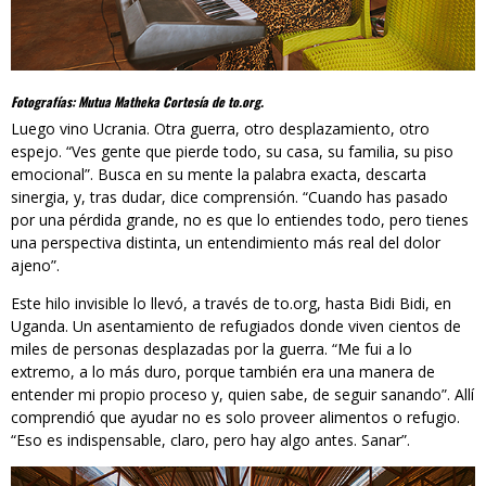
Fotografías: Mutua Matheka Cortesía de to.org.
Luego vino Ucrania. Otra guerra, otro desplazamiento, otro
espejo. “Ves gente que pierde todo, su casa, su familia, su piso
emocional”. Busca en su mente la palabra exacta, descarta
sinergia, y, tras dudar, dice comprensión. “Cuando has pasado
por una pérdida grande, no es que lo entiendes todo, pero tienes
una perspectiva distinta, un entendimiento más real del dolor
ajeno”.
Este hilo invisible lo llevó, a través de to.org, hasta Bidi Bidi, en
Uganda. Un asentamiento de refugiados donde viven cientos de
miles de personas desplazadas por la guerra. “Me fui a lo
extremo, a lo más duro, porque también era una manera de
entender mi propio proceso y, quien sabe, de seguir sanando”. Allí
comprendió que ayudar no es solo proveer alimentos o refugio.
“Eso es indispensable, claro, pero hay algo antes. Sanar”.