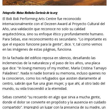
Fotografía: Mutua Matheka Cortesía de to.org
El Bidi Bidi Performing Arts Centre fue reconocido
internacionalmente con el Dezeen Award al Proyecto Cultural del
Año, una validación que reconoce no solo su calidad
arquitectónica, sino su enfoque ético y profundamente humano.
Para Sebas, ese reconocimiento es secundario. “Lo importante es
que el espacio funcione para la gente”, dice. Y, tal como vemos
en las imágenes de estas páginas, funciona.
En la fachada del edificio reposa en silencio, desafiando las
inclemencias de la naturaleza y el paso de los años, una placa
que dice: “In loving memory of my mother, María Cristina Tamayo
Paladines”. Nada ni nadie borrará su memoria, incluso quienes no
la conocieron, como los refugiados que asisten diariamente al
centro, sabrán que fue una gran mujer, y que ahí, al otro lado del
mundo, su vida trascendió a la eternidad.
Sebas convirtió “su recuerdo en algo que sirva a mucha gente,
donde el dolor se convierte en propósito y la ausencia en cuidado
compartido”. Impregnó un lugar con la presencia de su madre, un