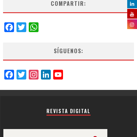
COMPARTIR:
Facebook
Twitter
WhatsApp
SÍGUENOS:
Facebook
Twitter
Instagram
LinkedIn
YouTube
Channel
REVISTA DIGITAL