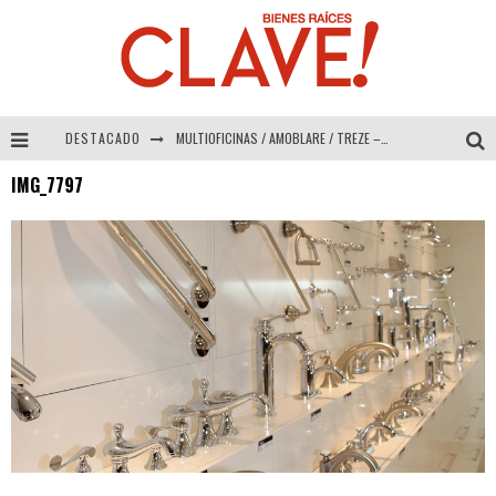
DESTACADO
MULTIOFICINAS / AMOBLARE / TREZE – Especial Interiorismo & Decoración 2026
IMG_7797
Abad Vergara Arquitectos – Especial Interiorismo & Decoración 2026
COLINEAL – Especial Interiorismo & Decoración 2026
ADRIANA HOYOS DESIGN STUDIO – Especial Interiorismo & Decoración 2026