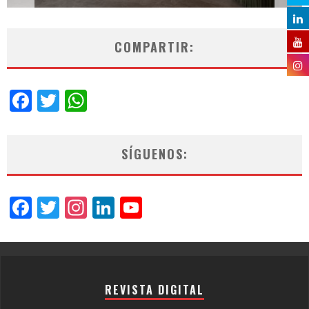
COMPARTIR:
Facebook
Twitter
WhatsApp
SÍGUENOS:
Facebook
Twitter
Instagram
LinkedIn
YouTube
Channel
REVISTA DIGITAL