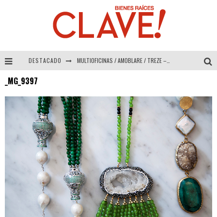
DESTACADO
MULTIOFICINAS / AMOBLARE / TREZE – Especial Interiorismo & Decoración 2026
_MG_9397
Abad Vergara Arquitectos – Especial Interiorismo & Decoración 2026
COLINEAL – Especial Interiorismo & Decoración 2026
ADRIANA HOYOS DESIGN STUDIO – Especial Interiorismo & Decoración 2026