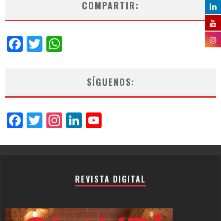
COMPARTIR:
Facebook
Twitter
WhatsApp
SÍGUENOS:
Facebook
Twitter
Instagram
LinkedIn
YouTube
Channel
REVISTA DIGITAL