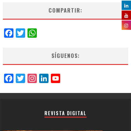
COMPARTIR:
Facebook
Twitter
WhatsApp
SÍGUENOS:
Facebook
Twitter
Instagram
LinkedIn
YouTube
Channel
REVISTA DIGITAL