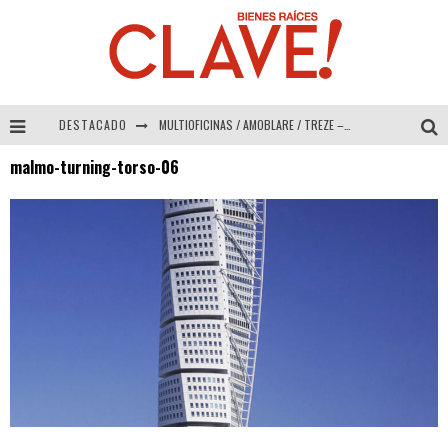
DESTACADO
MULTIOFICINAS / AMOBLARE / TREZE – Especial Interiorismo & Decoración 2026
malmo-turning-torso-06
Abad Vergara Arquitectos – Especial Interiorismo & Decoración 2026
COLINEAL – Especial Interiorismo & Decoración 2026
ADRIANA HOYOS DESIGN STUDIO – Especial Interiorismo & Decoración 2026