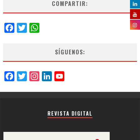
COMPARTIR:
Facebook
Twitter
WhatsApp
SÍGUENOS:
Facebook
Twitter
Instagram
LinkedIn
YouTube
Channel
REVISTA DIGITAL