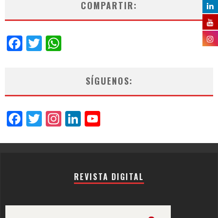
COMPARTIR:
Facebook
Twitter
WhatsApp
SÍGUENOS:
Facebook
Twitter
Instagram
LinkedIn
YouTube
Channel
REVISTA DIGITAL