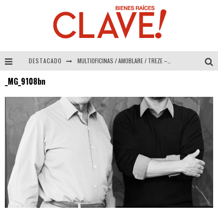
DESTACADO
MULTIOFICINAS / AMOBLARE / TREZE – Especial Interiorismo & Decoración 2026
_MG_9108bn
Abad Vergara Arquitectos – Especial Interiorismo & Decoración 2026
COLINEAL – Especial Interiorismo & Decoración 2026
ADRIANA HOYOS DESIGN STUDIO – Especial Interiorismo & Decoración 2026