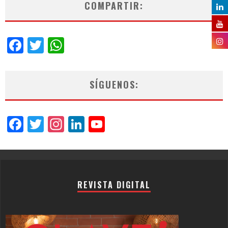
COMPARTIR:
Facebook
Twitter
WhatsApp
SÍGUENOS:
Facebook
Twitter
Instagram
LinkedIn
YouTube
Channel
REVISTA DIGITAL