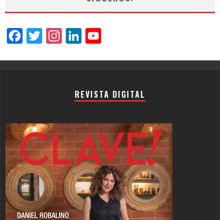
Facebook
Twitter
Instagram
LinkedIn
YouTube
Channel
REVISTA DIGITAL