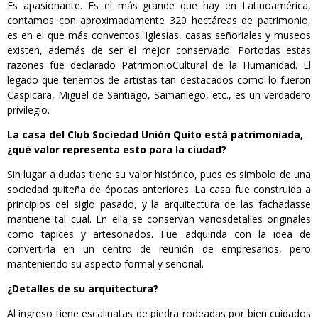
Es apasionante. Es el más grande que hay en Latinoamérica,
contamos con aproximadamente 320 hectáreas de patrimonio,
es en el que más conventos, iglesias, casas señoriales y museos
existen, además de ser el mejor conservado. Portodas estas
razones fue declarado PatrimonioCultural de la Humanidad. El
legado que tenemos de artistas tan destacados como lo fueron
Caspicara, Miguel de Santiago, Samaniego, etc., es un verdadero
privilegio.
La casa del Club Sociedad Unión Quito está patrimoniada,
¿qué valor representa esto para la ciudad?
Sin lugar a dudas tiene su valor histórico, pues es símbolo de una
sociedad quiteña de épocas anteriores. La casa fue construida a
principios del siglo pasado, y la arquitectura de las fachadasse
mantiene tal cual. En ella se conservan variosdetalles originales
como tapices y artesonados. Fue adquirida con la idea de
convertirla en un centro de reunión de empresarios, pero
manteniendo su aspecto formal y señorial.
¿Detalles de su arquitectura?
Al ingreso tiene escalinatas de piedra rodeadas por bien cuidados