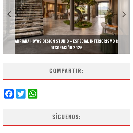
MULTIOFICINAS / AMOBLARE / TREZE – ESPECIAL INTERIORISMO &
DECORACIÓN 2026
COMPARTIR:
Facebook
Twitter
WhatsApp
SÍGUENOS: