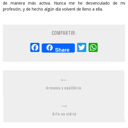
de manera más activa. Nunca me he desvinculado de mi
profesión, y de hecho algún día volveré de lleno a ella.
COMPARTIR:
Facebook
Twitter
Whats
Share
Armonía y equilibrio
Arte en vidrio