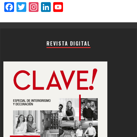
Facebook
Twitter
Instagram
LinkedIn
YouTube
Channel
REVISTA DIGITAL