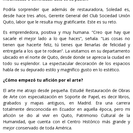
Podría sorprender que además de restauradora, Soledad es,
desde hace tres años, Gerente General del Club Sociedad Unión
Quito, labor que le resulta muy gratificante. Este es su reto.
Es emprendedora, positiva y muy humana. “Creo que hay que
sacarle el mejor lado a lo que haces”, señala. “Las cosas no
tienen que hacerte feliz, tú tienes que llenarlas de felicidad y
entregarla a los que te rodean”. La visitamos en su departamento
ubicado en el norte de Quito, desde donde se aprecia la ciudad en
todo su esplendor. La espectacular decoración de los espacios
habla de su depurado estilo y magnífico gusto en lo estético.
¿Cómo empezó tu afición por el arte?
El arte me atrajo desde pequeña. Estudié Restauración de Obras
de Arte con especialización en Soporte de Papel, es decir libros,
grabados y mapas antiguos, en Madrid. Era una carrera
totalmente desconocida en Ecuador en aquella época, pero mi
afición se dio al vivir en Quito, Patrimonio Cultural de la
Humanidad, que cuenta con el Centro Histórico más grande y
mejor conservado de toda América.