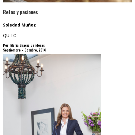
Retos y pasiones
Soledad Muñoz
QUITO
Por: María Gracia Banderas
Septiembre – Octubre, 2014