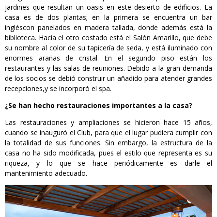
jardines que resultan un oasis en este desierto de edificios. La
casa es de dos plantas; en la primera se encuentra un bar
ingléscon panelados en madera tallada, donde además está la
biblioteca. Hacia el otro costado está el Salón Amarillo, que debe
su nombre al color de su tapicería de seda, y está iluminado con
enormes arañas de cristal. En el segundo piso están los
restaurantes y las salas de reuniones. Debido a la gran demanda
de los socios se debió construir un añadido para atender grandes
recepciones,y se incorporó el spa.
¿Se han hecho restauraciones importantes a la casa?
Las restauraciones y ampliaciones se hicieron hace 15 años,
cuando se inauguró el Club, para que el lugar pudiera cumplir con
la totalidad de sus funciones. Sin embargo, la estructura de la
casa no ha sido modificada, pues el estilo que representa es su
riqueza, y lo que se hace periódicamente es darle el
mantenimiento adecuado.