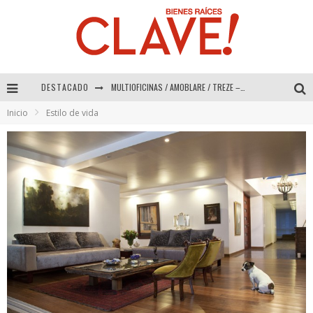
DESTACADO
Abad Vergara Arquitectos – Especial Interiorismo & Decoración 2026
Inicio
Estilo de vida
COLINEAL – Especial Interiorismo & Decoración 2026
ADRIANA HOYOS DESIGN STUDIO – Especial Interiorismo & Decoración 2026
MULTIOFICINAS / AMOBLARE / TREZE – Especial Interiorismo & Decoración 2026