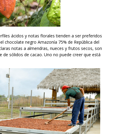
iles ácidos y notas florales tienden a ser preferidos
 el chocolate negro Amazonía 75% de República del
 claras notas a almendras, nueces y frutos secos, son
aje de sólidos de cacao. Uno no puede creer que está