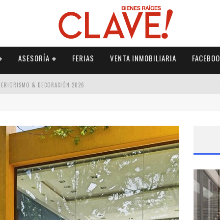
ASESORÍA
FERIAS
VENTA INMOBILIARIA
FACEBOO
NTERIORISMO & DECORACIÓN 2026
ISMO & DECORACIÓN 2026
 2026
IORISMO & DECORACIÓN 2026