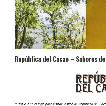
República del Cacao – Sabores d
* Haz clic en el logo para visitar la web de República del Cac