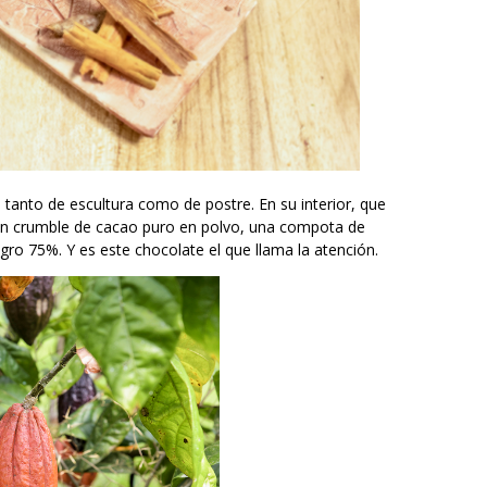
 tanto de escultura como de postre. En su interior, que
 un crumble de cacao puro en polvo, una compota de
o 75%. Y es este chocolate el que llama la atención.