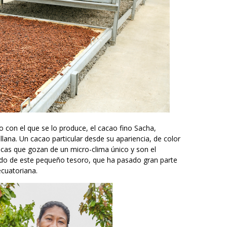
o con el que se lo produce, el cacao fino Sacha,
llana. Un cacao particular desde su apariencia, de color
ncas que gozan de un micro-clima único y son el
do de este pequeño tesoro, que ha pasado gran parte
ecuatoriana.