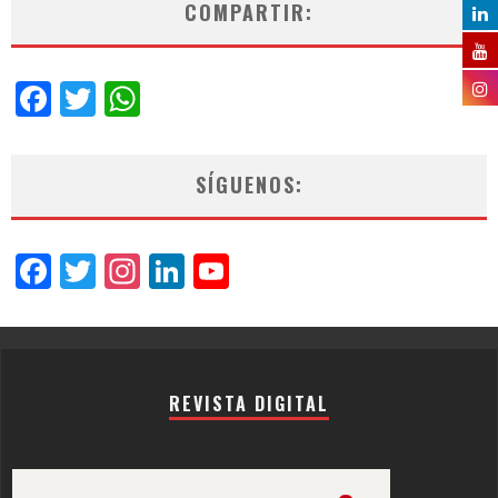
COMPARTIR:
Facebook
Twitter
WhatsApp
SÍGUENOS:
Facebook
Twitter
Instagram
LinkedIn
YouTube
Channel
REVISTA DIGITAL