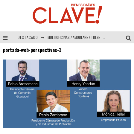
DESTACADO
MULTIOFICINAS / AMOBLARE / TREZE – Especial Interiorismo & Decoración 2026
portada-web-perspectivas-3
Abad Vergara Arquitectos – Especial Interiorismo & Decoración 2026
COLINEAL – Especial Interiorismo & Decoración 2026
ADRIANA HOYOS DESIGN STUDIO – Especial Interiorismo & Decoración 2026