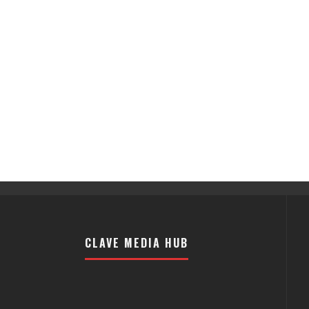
CLAVE MEDIA HUB