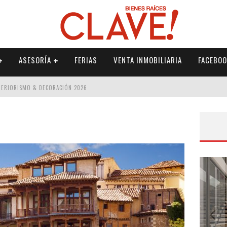
ASESORÍA
FERIAS
VENTA INMOBILIARIA
FACEBOO
NTERIORISMO & DECORACIÓN 2026
ISMO & DECORACIÓN 2026
 2026
IORISMO & DECORACIÓN 2026