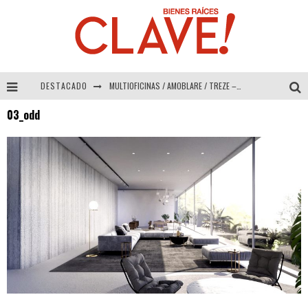
DESTACADO
MULTIOFICINAS / AMOBLARE / TREZE – Especial Interiorismo & Decoración 2026
03_odd
Abad Vergara Arquitectos – Especial Interiorismo & Decoración 2026
COLINEAL – Especial Interiorismo & Decoración 2026
ADRIANA HOYOS DESIGN STUDIO – Especial Interiorismo & Decoración 2026