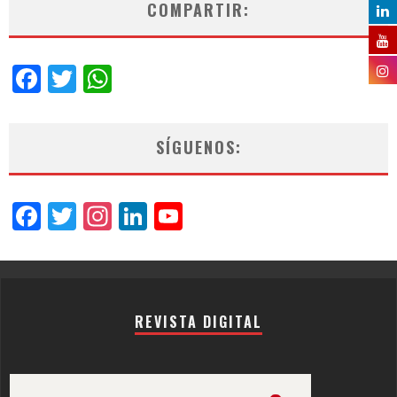
COMPARTIR:
Facebook
Twitter
WhatsApp
SÍGUENOS:
Facebook
Twitter
Instagram
LinkedIn
YouTube
Channel
REVISTA DIGITAL