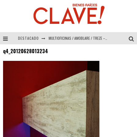
DESTACADO
MULTIOFICINAS / AMOBLARE / TREZE – Especial Interiorismo & Decoración 2026
q4_20120628013234
Abad Vergara Arquitectos – Especial Interiorismo & Decoración 2026
COLINEAL – Especial Interiorismo & Decoración 2026
ADRIANA HOYOS DESIGN STUDIO – Especial Interiorismo & Decoración 2026