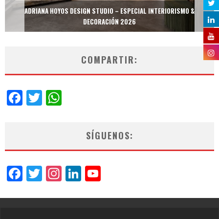
ADRIANA HOYOS DESIGN STUDIO – ESPECIAL INTERIORISMO &
DECORACIÓN 2026
COMPARTIR:
Facebook
Twitter
WhatsApp
SÍGUENOS:
Facebook
Twitter
Instagram
LinkedIn
YouTube
Channel