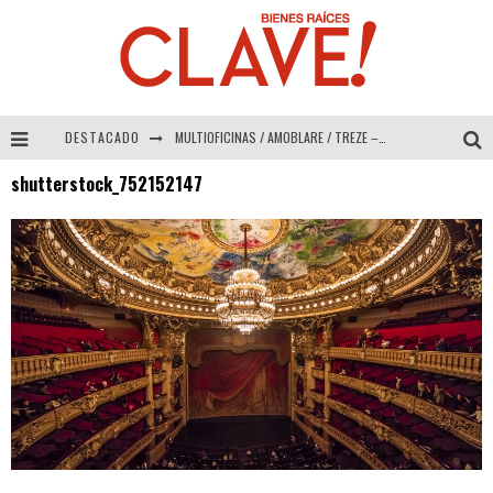
DESTACADO
MULTIOFICINAS / AMOBLARE / TREZE – Especial Interiorismo & Decoración 2026
shutterstock_752152147
Abad Vergara Arquitectos – Especial Interiorismo & Decoración 2026
COLINEAL – Especial Interiorismo & Decoración 2026
ADRIANA HOYOS DESIGN STUDIO – Especial Interiorismo & Decoración 2026