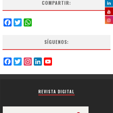
COMPARTIR:
Facebook
Twitter
WhatsApp
SÍGUENOS:
Facebook
Twitter
Instagram
LinkedIn
YouTube
Channel
REVISTA DIGITAL