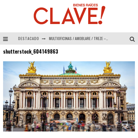
MULTIOFICINAS / AMOBLARE / TREZE – Especial Interiorismo & Decoración 2026
DESTACADO
Abad Vergara Arquitectos – Especial Interiorismo & Decoración 2026
shutterstock_604149863
COLINEAL – Especial Interiorismo & Decoración 2026
ADRIANA HOYOS DESIGN STUDIO – Especial Interiorismo & Decoración 2026