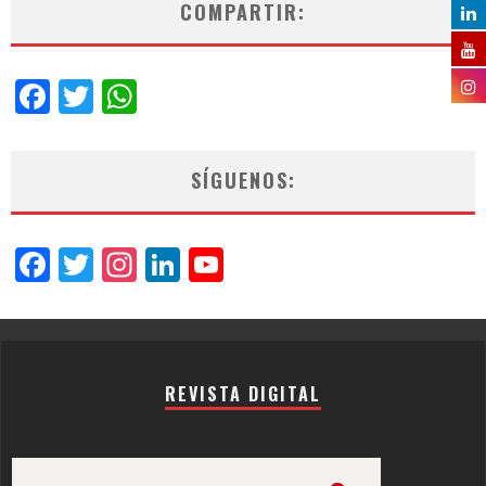
COMPARTIR:
Facebook
Twitter
WhatsApp
SÍGUENOS:
Facebook
Twitter
Instagram
LinkedIn
YouTube
Channel
REVISTA DIGITAL