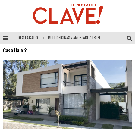
DESTACADO
MULTIOFICINAS / AMOBLARE / TREZE – Especial Interiorismo & Decoración 2026
Casa Ilalo 2
Abad Vergara Arquitectos – Especial Interiorismo & Decoración 2026
COLINEAL – Especial Interiorismo & Decoración 2026
ADRIANA HOYOS DESIGN STUDIO – Especial Interiorismo & Decoración 2026