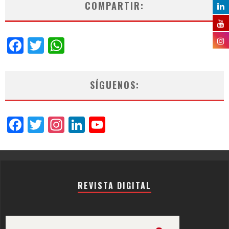
COMPARTIR:
Facebook
Twitter
WhatsApp
SÍGUENOS:
Facebook
Twitter
Instagram
LinkedIn
YouTube
Channel
REVISTA DIGITAL