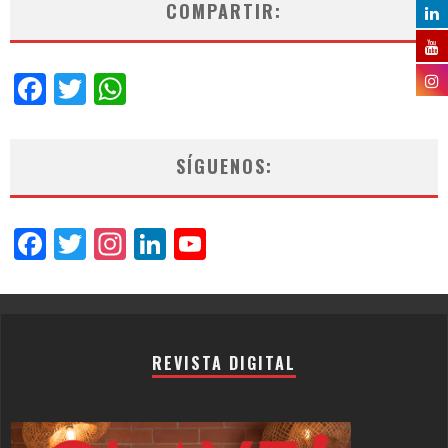
COMPARTIR:
Facebook
Twitter
WhatsApp
SÍGUENOS:
Facebook
Twitter
Instagram
LinkedIn
YouTube
Channel
REVISTA DIGITAL