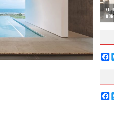
SAINT-GOBAIN IMPTEK – XI CONVENCIÓN
EL 
INTERNACIONAL
DOR
F
F