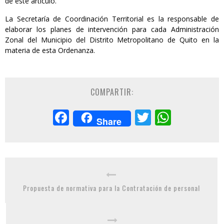
de este artículo.
La Secretaría de Coordinación Territorial es la responsable de
elaborar los planes de intervención para cada Administración
Zonal del Municipio del Distrito Metropolitano de Quito en la
materia de esta Ordenanza.
COMPARTIR:
Facebook
Twitter
Whats
Share
Propuesta de normativa para la Contratación de personal