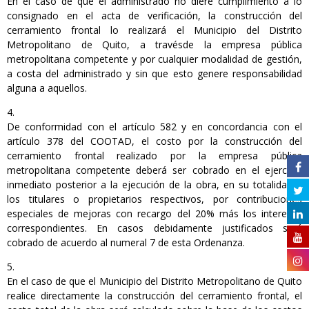
En el caso de que el administrado no diere cumplimiento a lo
consignado en el acta de verificación, la construcción del
cerramiento frontal lo realizará el Municipio del Distrito
Metropolitano de Quito, a travésde la empresa pública
metropolitana competente y por cualquier modalidad de gestión,
a costa del administrado y sin que esto genere responsabilidad
alguna a aquellos.
De conformidad con el artículo 582 y en concordancia con el
artículo 378 del COOTAD, el costo por la construcción del
cerramiento frontal realizado por la empresa pública
metropolitana competente deberá ser cobrado en el ejercicio
inmediato posterior a la ejecución de la obra, en su totalidad a
los titulares o propietarios respectivos, por contribuciones
especiales de mejoras con recargo del 20% más los intereses
correspondientes. En casos debidamente justificados será
cobrado de acuerdo al numeral 7 de esta Ordenanza.
En el caso de que el Municipio del Distrito Metropolitano de Quito
realice directamente la construcción del cerramiento frontal, el