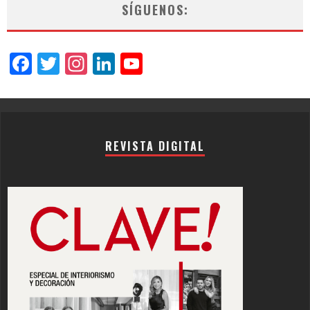
SÍGUENOS:
Facebook
Twitter
Instagram
LinkedIn
YouTube
Channel
REVISTA DIGITAL