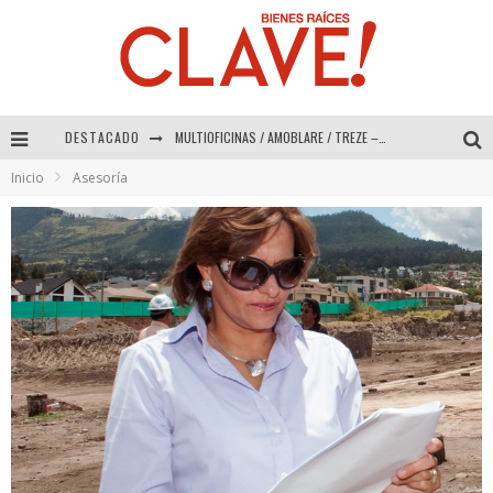
DESTACADO
MULTIOFICINAS / AMOBLARE / TREZE – Especial Interiorismo & Decoración 2026
Inicio
Asesoría
Abad Vergara Arquitectos – Especial Interiorismo & Decoración 2026
COLINEAL – Especial Interiorismo & Decoración 2026
ADRIANA HOYOS DESIGN STUDIO – Especial Interiorismo & Decoración 2026