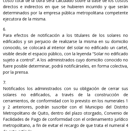
costo total de la obra será calculado sobre la base de los costos
directos e indirectos en que se hubieren incurrido y que serán
determinados por la empresa pública metropolitana competente
ejecutora de la misma.
Para efectos de notificación a los titulares de los solares no
edificados y sin perjuicio de realizarse la misma en su domicilio
conocido, se colocará al interior del solar no edificado un cartel,
visible desde el espacio público, con la leyenda “Solar no edificado
sujeto a control”. A los administrados cuyo domicilio conocido no
fuere posible determinar, podrá notificárseles, en forma colectiva,
por la prensa.
Notificados los administrados con su obligación de cerrar sus
solares no edificados, a través de la construcción de
cerramientos, de conformidad con lo previsto en los numerales 1
y 2 anteriores, podrán suscribir con el Municipio del Distrito
Metropolitano de Quito, dentro del plazo otorgado, Convenio de
Facilidades de Pago de conformidad con el ordenamiento jurídico
metropolitano, a fin de evitar el recargo de que trata el numeral 4