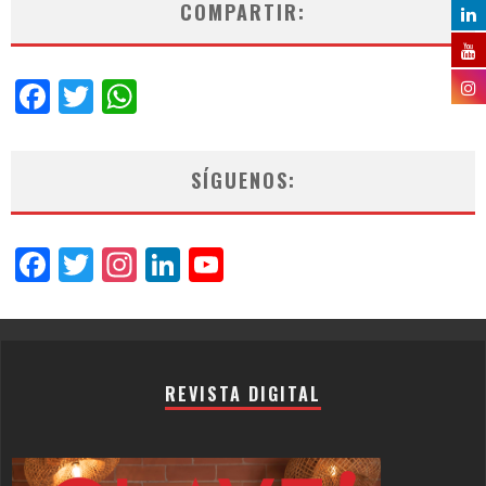
COMPARTIR:
Facebook
Twitter
WhatsApp
SÍGUENOS:
Facebook
Twitter
Instagram
LinkedIn
YouTube
Channel
REVISTA DIGITAL