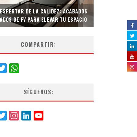
DESPERTAR DE LA CALIDEZ: ACABADOS
TECNOLOGÍA Y B
ADOS DE FV PARA ELEVAR TU ESPACIO
EL INODORO INT
COMPARTIR:
acebook
Twitter
WhatsApp
SÍGUENOS:
acebook
Twitter
Instagram
LinkedIn
YouTube
Channel