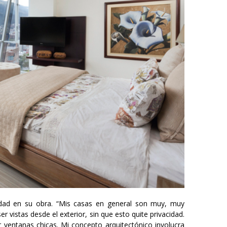
idad en su obra. “Mis casas en general son muy, muy
 vistas desde el exterior, sin que esto quite privacidad.
 ventanas chicas. Mi concepto arquitectónico involucra