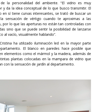
 de la personalidad del ambiente. “El vidrio es muy
r y da la idea conceptual de lo que busco transmitir. El
io en sí tiene curvas interesantes, se trató de buscar un
la sensación de vértigo cuando te aproximas a las
s, por lo que las aperturas no están tan controladas con
das sino que se puede sentir la posibilidad de lanzarse
o al vacío, visualmente hablando”.
Cristina ha utilizado iluminación led en la mayor parte
epartamento. El blanco en paredes hace posible que
ten elementos como el mármol y la madera, además de
istintas plantas colocadas en la mampara de vidrio que
n con la sensación de jardín al departamento.