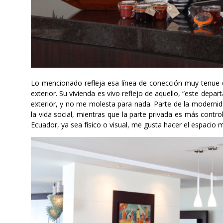
Lo mencionado refleja esa línea de conección muy tenue qu
exterior. Su vivienda es vivo reflejo de aquello, “este dep
exterior, y no me molesta para nada. Parte de la modernid
la vida social, mientras que la parte privada es más cont
Ecuador, ya sea físico o visual, me gusta hacer el espaci