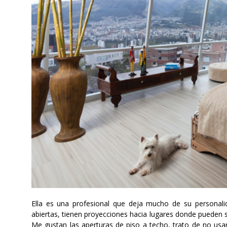
Ella es una profesional que deja mucho de su personal
abiertas, tienen proyecciones hacia lugares donde pueden ser
Me gustan las aperturas de piso a techo, trato de no usar