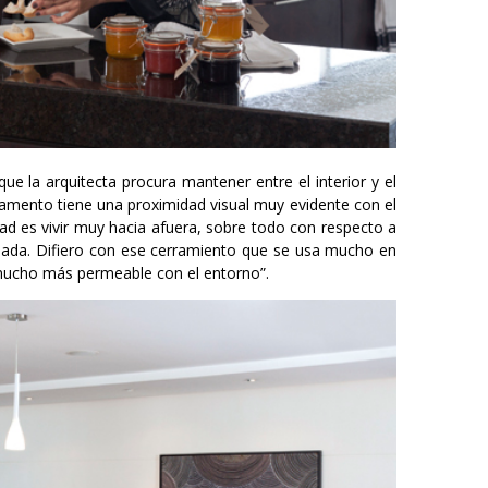
e la arquitecta procura mantener entre el interior y el
artamento tiene una proximidad visual muy evidente con el
ad es vivir muy hacia afuera, sobre todo con respecto a
rolada. Difiero con ese cerramiento que se usa mucho en
o mucho más permeable con el entorno”.