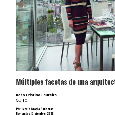
SAINT-GOBAIN IMP
INTER
Múltiples facetas de una arquitec
Rosa Cristina Laureiro
QUITO
Por: María Gracia Banderas
Noviembre-Diciembre, 2015