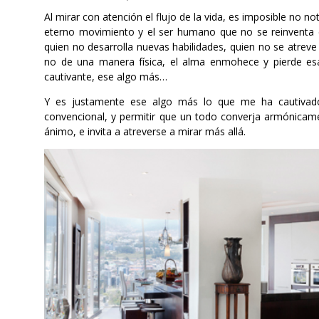
Al mirar con atención el flujo de la vida, es imposible no n
eterno movimiento y el ser humano que no se reinventa 
quien no desarrolla nuevas habilidades, quien no se atreve
no de una manera física, el alma enmohece y pierde es
cautivante, ese algo más…
Y es justamente ese algo más lo que me ha cautivado e
convencional, y permitir que un todo converja armónicam
ánimo, e invita a atreverse a mirar más allá.