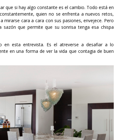
otar que si hay algo constante es el cambio. Todo está en
constantemente, quien no se enfrenta a nuevos retos,
 a mirarse cara a cara con sus pasiones, envejece. Pero
a sazón que permite que su sonrisa tenga esa chispa
n esta entrevista. Es el atreverse a desafiar a lo
ente en una forma de ver la vida que contagia de buen