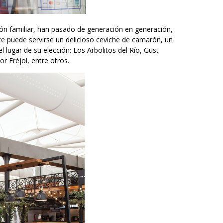
ión familiar, han pasado de generación en generación,
nte puede servirse un delicioso ceviche de camarón, un
ugar de su elección: Los Arbolitos del Río, Gust
 Fréjol, entre otros.