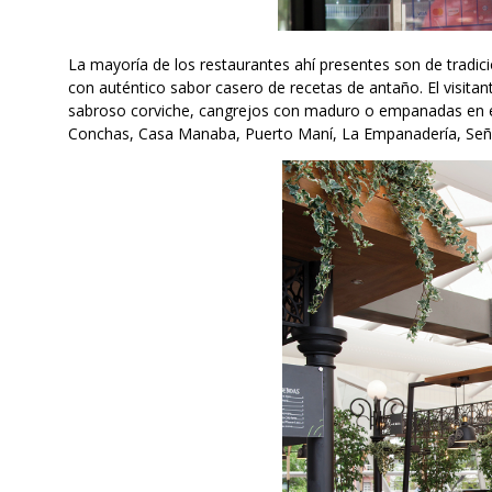
La mayoría de los restaurantes ahí presentes son de tradic
con auténtico sabor casero de recetas de antaño. El visita
sabroso corviche, cangrejos con maduro o empanadas en el l
Conchas, Casa Manaba, Puerto Maní, La Empanadería, Señor