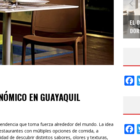
SAINT-GOBAIN IMPTEK – XI CONVENCIÓN
EL 
INTERNACIONAL
DOR
F
NÓMICO EN GUAYAQUIL
endencia que toma fuerza alrededor del mundo. La idea
F
restaurantes con múltiples opciones de comida, a
ad de descubrir distintos sabores, olores y texturas,