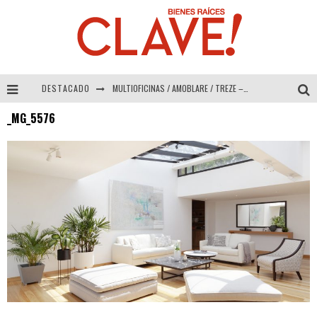
DESTACADO
MULTIOFICINAS / AMOBLARE / TREZE – Especial Interiorismo & Decoración 2026
_MG_5576
Abad Vergara Arquitectos – Especial Interiorismo & Decoración 2026
COLINEAL – Especial Interiorismo & Decoración 2026
ADRIANA HOYOS DESIGN STUDIO – Especial Interiorismo & Decoración 2026