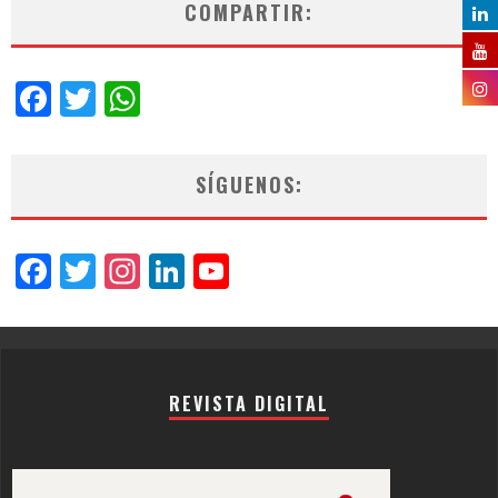
COMPARTIR:
Facebook
Twitter
WhatsApp
SÍGUENOS:
Facebook
Twitter
Instagram
LinkedIn
YouTube
Channel
REVISTA DIGITAL