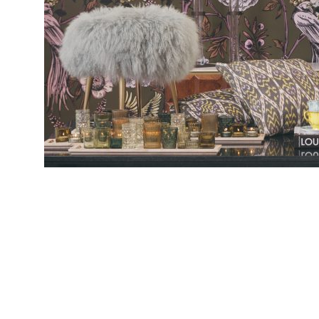
ESPECIAL
ADRIANA HOYOS DESIGN STUDIO – ESPEC
CIÓN 2026
INTERIORISMO & DECORACIÓN 2026