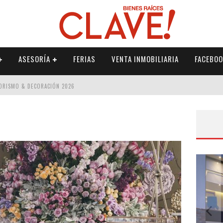
ASESORÍA
FERIAS
VENTA INMOBILIARIA
FACEBOO
IORISMO & DECORACIÓN 2026
NTERIORISMO & DECORACIÓN 2026
ISMO & DECORACIÓN 2026
 2026