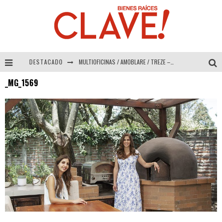
DESTACADO
MULTIOFICINAS / AMOBLARE / TREZE – Especial Interiorismo & Decoración 2026
_MG_1569
Abad Vergara Arquitectos – Especial Interiorismo & Decoración 2026
COLINEAL – Especial Interiorismo & Decoración 2026
ADRIANA HOYOS DESIGN STUDIO – Especial Interiorismo & Decoración 2026