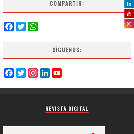
COMPARTIR:
Facebook
Twitter
WhatsApp
SÍGUENOS:
Facebook
Twitter
Instagram
LinkedIn
YouTube
Channel
REVISTA DIGITAL