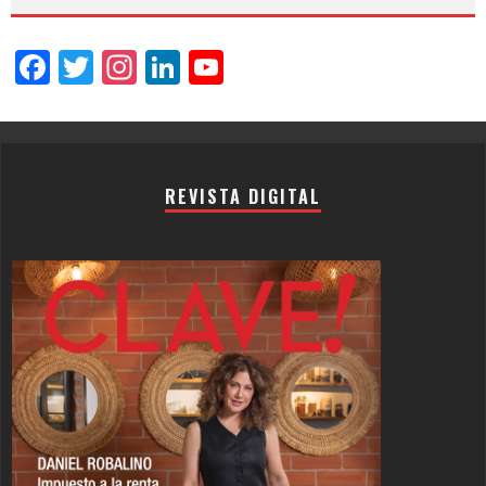
Facebook
Twitter
Instagram
LinkedIn
YouTube
Channel
REVISTA DIGITAL