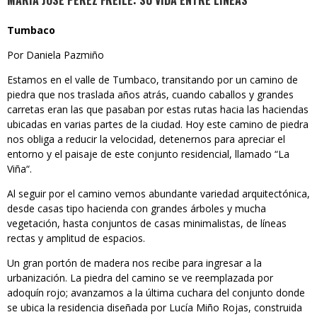
MARÍA JOSÉ PÉREZ FREILE: SU VIDA ENTRE LÍNEAS
Tumbaco
Por Daniela Pazmiño
Estamos en el valle de Tumbaco, transitando por un camino de
piedra que nos traslada años atrás, cuando caballos y grandes
carretas eran las que pasaban por estas rutas hacia las haciendas
ubicadas en varias partes de la ciudad. Hoy este camino de piedra
nos obliga a reducir la velocidad, detenernos para apreciar el
entorno y el paisaje de este conjunto residencial, llamado “La
Viña“.
Al seguir por el camino vemos abundante variedad arquitectónica,
desde casas tipo hacienda con grandes árboles y mucha
vegetación, hasta conjuntos de casas minimalistas, de líneas
rectas y amplitud de espacios.
Un gran portón de madera nos recibe para ingresar a la
urbanización. La piedra del camino se ve reemplazada por
adoquín rojo; avanzamos a la última cuchara del conjunto donde
se ubica la residencia diseñada por Lucía Miño Rojas, construida