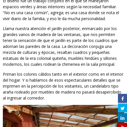
El diseño fue un trabajo conjunto en el que se manejaron
espacios verdes y áreas interiores según la necesidad familiar.
“No es una casa común”, agrega; es una casa donde se nota el
vivir diario de la familia, y eso le da mucha personalidad.
Llama nuestra atención el jardín posterior, enmarcado por los
grandes vanos de madera de las ventanas, que nos permiten
tener la sensación de que el jardín es parte de los cuadros que
adornan las paredes de la casa. La decoración conjuga una
mezcla de culturas y épocas, resaltan cuadros y pequeñas
estatuas de la era colonial quiteña, muebles hindúes y sillones
modernos, los cuales rodean la chimenea en la sala principal.
Priman los colores cálidos tanto en el exterior como en el interior
del hogar. Y si hablamos de esos espectaculares detalles que se
imprimen en la percepción de los visitantes, un candelabro tipo
araña rodeado por muebles de madera no pasará desapercibido
al ingresar al comedor.