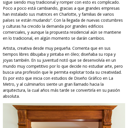
sigue siendo muy tradicional y romper con esto es complicado.
Poco a poco está cambiando, gracias a que grandes empresas
han instalado sus matrices en Charlotte, y familias de varios
países se están mudando”. Con la llegada de nuevas costumbres
y culturas ha crecido la demanda por grandes edificios
comerciales, y aunque la propuesta residencial aún se mantiene
en lo tradicional, en algún momento se darán cambios.
Artista, creativa desde muy pequeña. Comenta que en sus
tiempos libres dibujaba y pintaba en óleo; diseñaba su ropa y
joyas también. En su juventud notó que se desenvolvía en un
mundo muy competitivo por lo que decide no estudiar arte, pero
busca una profesión que le permita explotar toda su creatividad.
Es por esto que inicia con estudios de Diseño Gráfico en La
Metro, y al culminarlos siente un gran llamado hacia la
arquitectura, la cual años más tarde se convertiría en su pasión
absoluta.