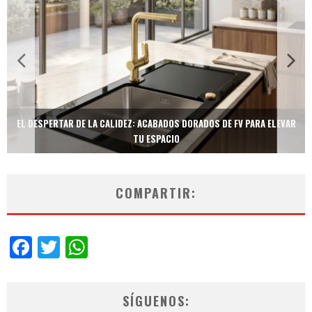
TECNOLOGÍA Y BIENESTAR DE VANGUARDIA: EL INODORO INTELIGENTE
NEOTECH DE FV.
COMPARTIR:
Facebook
Twitter
WhatsApp
SÍGUENOS: