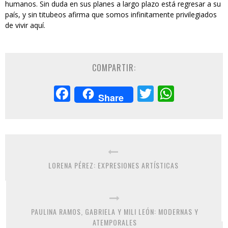
humanos. Sin duda en sus planes a largo plazo está regresar a su
país, y sin titubeos afirma que somos infinitamente privilegiados
de vivir aquí.
COMPARTIR:
Facebook
Twitter
Whats
Share
LORENA PÉREZ: EXPRESIONES ARTÍSTICAS
PAULINA RAMOS, GABRIELA Y MILI LEÓN: MODERNAS Y
ATEMPORALES