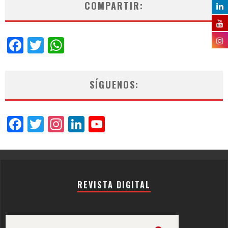
COMPARTIR:
Facebook
Twitter
WhatsApp
SÍGUENOS:
Facebook
Twitter
Instagram
LinkedIn
YouTube
Channel
REVISTA DIGITAL