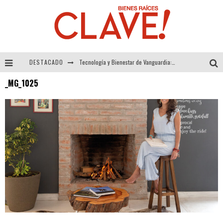
DESTACADO
Tecnología y Bienestar de Vanguardia: El Inodoro Inteligente Neotech de FV.
_MG_1025
Sector Inmobiliario – recuperación a paso firme
Alexandra Bedoya – La Constancia detrás de La Paletería
El Despertar de la Calidez: Acabados Dorados de FV para Elevar tu Espacio