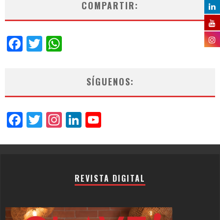
COMPARTIR:
Facebook
Twitter
WhatsApp
SÍGUENOS:
Facebook
Twitter
Instagram
LinkedIn
YouTube
Channel
REVISTA DIGITAL