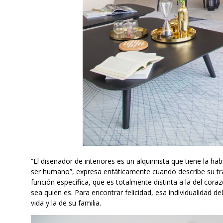
“El diseñador de interiores es un alquimista que tiene la habi
ser humano”, expresa enfáticamente cuando describe su traba
función específica, que es totalmente distinta a la del cor
sea quien es. Para encontrar felicidad, esa individualidad d
vida y la de su familia.