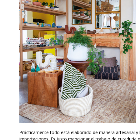
Prácticamente todo está elaborado de manera artesanal y l
importaciones. Es justo mencionar el trabajo de curaduría