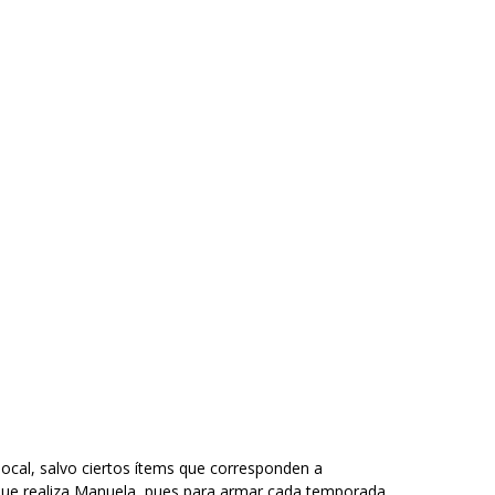
ocal, salvo ciertos ítems que corresponden a
 que realiza Manuela, pues para armar cada temporada