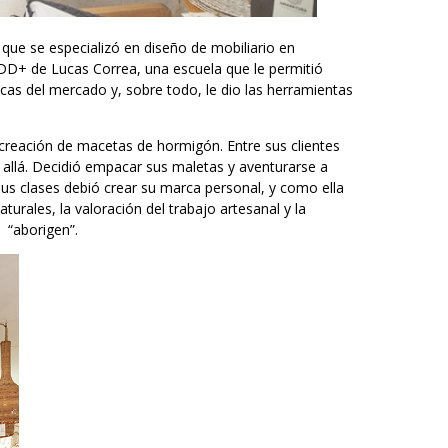
 que se especializó en diseño de mobiliario en
DD+ de Lucas Correa, una escuela que le permitió
cas del mercado y, sobre todo, le dio las herramientas
creación de macetas de hormigón. Entre sus clientes
 allá. Decidió empacar sus maletas y aventurarse a
sus clases debió crear su marca personal, y como ella
rales, la valoración del trabajo artesanal y la
 “aborigen”.