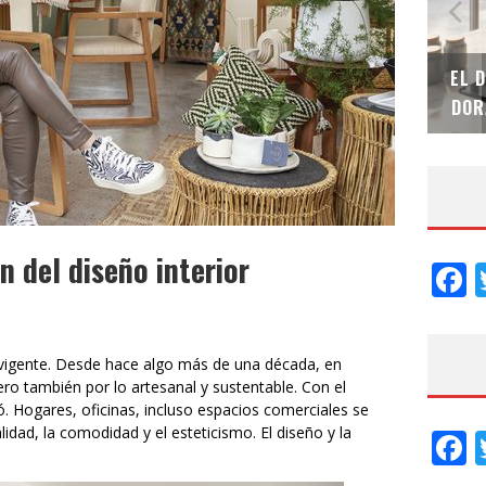
SAINT-GOBAIN IMPTEK – XI CONVENCIÓN
EL 
INTERNACIONAL
DOR
n del diseño interior
F
 vigente. Desde hace algo más de una década, en
ro también por lo artesanal y sustentable. Con el
. Hogares, oficinas, incluso espacios comerciales se
dad, la comodidad y el esteticismo. El diseño y la
F