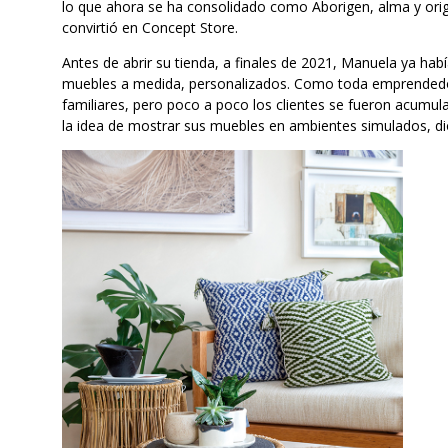
lo que ahora se ha consolidado como Aborigen, alma y ori
convirtió en Concept Store.
Antes de abrir su tienda, a finales de 2021, Manuela ya ha
muebles a medida, personalizados. Como toda emprendedo
familiares, pero poco a poco los clientes se fueron acumula
la idea de mostrar sus muebles en ambientes simulados, dio