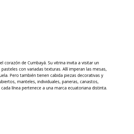
l corazón de Cumbayá. Su vitrina invita a visitar un
pasteles con variadas texturas. Allí imperan las mesas,
uela. Pero también tienen cabida piezas decorativas y
iertos, manteles, individuales, paneras, canastos,
 cada línea pertenece a una marca ecuatoriana distinta.