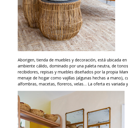
Aborigen, tienda de muebles y decoración, está ubicada en e
ambiente cálido, dominado por una paleta neutra, de tonos 
recibidores, repisas y muebles diseñados por la propia Man
menaje de hogar como vajillas (algunas hechas a mano), cub
alfombras, macetas, floreros, velas… La oferta es variada y