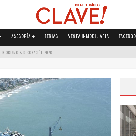
ASESORÍA
FERIAS
VENTA INMOBILIARIA
FACEBOO
NTERIORISMO & DECORACIÓN 2026
ISMO & DECORACIÓN 2026
 2026
IORISMO & DECORACIÓN 2026