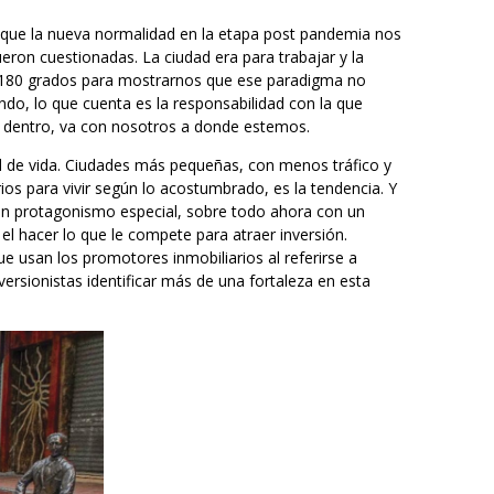
 que la nueva normalidad en la etapa post pandemia nos
ron cuestionadas. La ciudad era para trabajar y la
e 180 grados para mostrarnos que ese paradigma no
do, lo que cuenta es la responsabilidad con la que
 dentro, va con nosotros a donde estemos.
d de vida. Ciudades más pequeñas, con menos tráfico y
ios para vivir según lo acostumbrado, es la tendencia. Y
 un protagonismo especial, sobre todo ahora con un
el hacer lo que le compete para atraer inversión.
e usan los promotores inmobiliarios al referirse a
versionistas identificar más de una fortaleza en esta