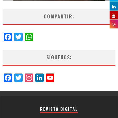
COMPARTIR:
Facebook
Twitter
WhatsApp
SÍGUENOS:
Facebook
Twitter
Instagram
LinkedIn
YouTube
Channel
REVISTA DIGITAL