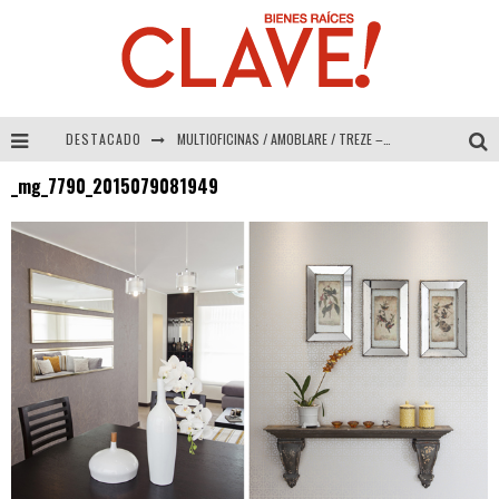
DESTACADO
MULTIOFICINAS / AMOBLARE / TREZE – Especial Interiorismo & Decoración 2026
_mg_7790_2015079081949
Abad Vergara Arquitectos – Especial Interiorismo & Decoración 2026
COLINEAL – Especial Interiorismo & Decoración 2026
ADRIANA HOYOS DESIGN STUDIO – Especial Interiorismo & Decoración 2026