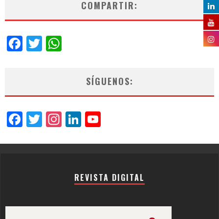
COMPARTIR:
Facebook
Twitter
WhatsApp
SÍGUENOS:
Facebook
Twitter
Instagram
LinkedIn
YouTube
Channel
REVISTA DIGITAL