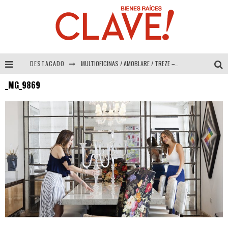
DESTACADO
MULTIOFICINAS / AMOBLARE / TREZE – Especial Interiorismo & Decoración 2026
_MG_9869
Abad Vergara Arquitectos – Especial Interiorismo & Decoración 2026
COLINEAL – Especial Interiorismo & Decoración 2026
ADRIANA HOYOS DESIGN STUDIO – Especial Interiorismo & Decoración 2026