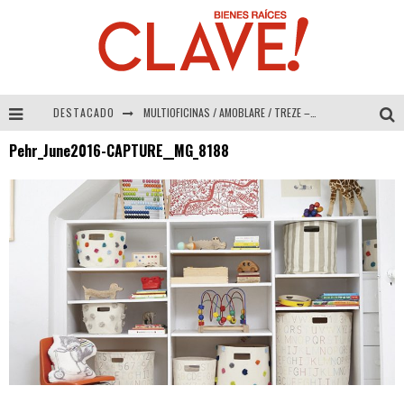
DESTACADO
MULTIOFICINAS / AMOBLARE / TREZE – Especial Interiorismo & Decoración 2026
Pehr_June2016-CAPTURE__MG_8188
Abad Vergara Arquitectos – Especial Interiorismo & Decoración 2026
COLINEAL – Especial Interiorismo & Decoración 2026
ADRIANA HOYOS DESIGN STUDIO – Especial Interiorismo & Decoración 2026