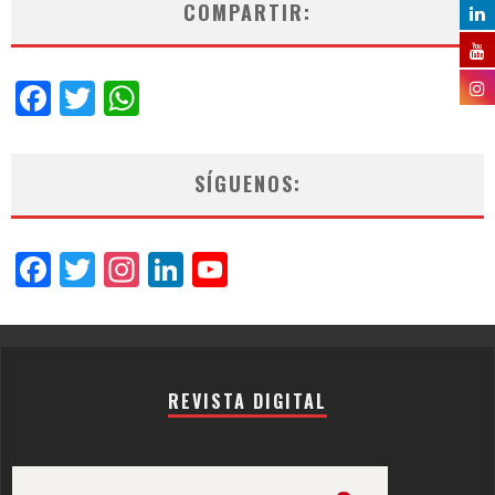
COMPARTIR:
Facebook
Twitter
WhatsApp
SÍGUENOS:
Facebook
Twitter
Instagram
LinkedIn
YouTube
Channel
REVISTA DIGITAL