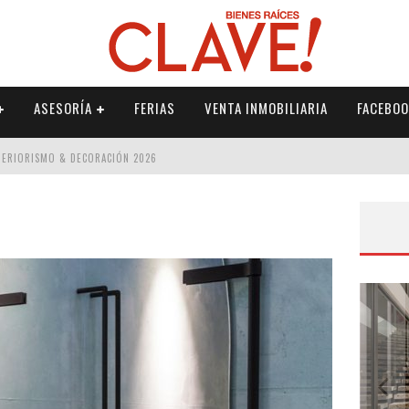
ASESORÍA
FERIAS
VENTA INMOBILIARIA
FACEBOO
NTERIORISMO & DECORACIÓN 2026
ISMO & DECORACIÓN 2026
 2026
IORISMO & DECORACIÓN 2026