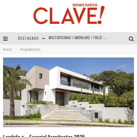
DESTACADO
Abad Vergara Arquitectos – Especial Interiorismo & Decoración 2026
Inicio
Arquitectos
COLINEAL – Especial Interiorismo & Decoración 2026
ADRIANA HOYOS DESIGN STUDIO – Especial Interiorismo & Decoración 2026
MULTIOFICINAS / AMOBLARE / TREZE – Especial Interiorismo & Decoración 2026