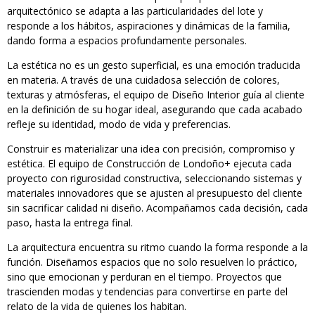
arquitectónico se adapta a las particularidades del lote y
responde a los hábitos, aspiraciones y dinámicas de la familia,
dando forma a espacios profundamente personales.
La estética no es un gesto superficial, es una emoción traducida
en materia. A través de una cuidadosa selección de colores,
texturas y atmósferas, el equipo de Diseño Interior guía al cliente
en la definición de su hogar ideal, asegurando que cada acabado
refleje su identidad, modo de vida y preferencias.
Construir es materializar una idea con precisión, compromiso y
estética. El equipo de Construcción de Londoño+ ejecuta cada
proyecto con rigurosidad constructiva, seleccionando sistemas y
materiales innovadores que se ajusten al presupuesto del cliente
sin sacrificar calidad ni diseño. Acompañamos cada decisión, cada
paso, hasta la entrega final.
La arquitectura encuentra su ritmo cuando la forma responde a la
función. Diseñamos espacios que no solo resuelven lo práctico,
sino que emocionan y perduran en el tiempo. Proyectos que
trascienden modas y tendencias para convertirse en parte del
relato de la vida de quienes los habitan.