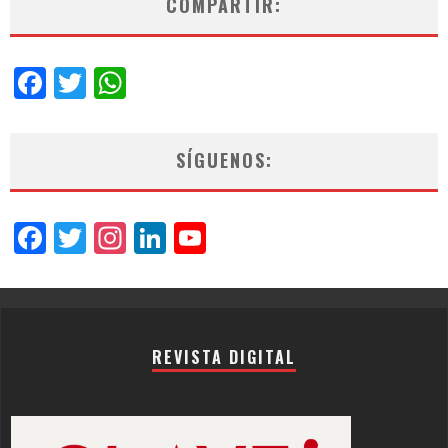
COMPARTIR:
Facebook
Twitter
WhatsApp
SÍGUENOS:
Facebook
Twitter
Instagram
LinkedIn
YouTube
Channel
REVISTA DIGITAL