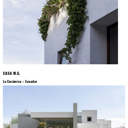
CASA W.G.
La Cerámica – Ecuador