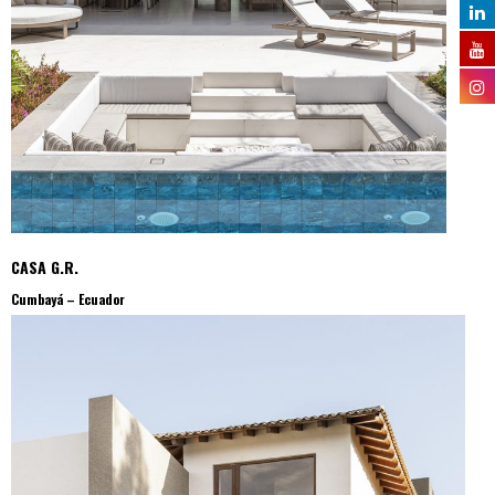
CASA G.R.
Cumbayá – Ecuador