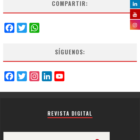
COMPARTIR:
Facebook
Twitter
WhatsApp
SÍGUENOS:
Facebook
Twitter
Instagram
LinkedIn
YouTube
Channel
REVISTA DIGITAL