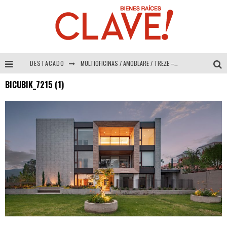
DESTACADO
MULTIOFICINAS / AMOBLARE / TREZE – Especial Interiorismo & Decoración 2026
BICUBIK_7215 (1)
Abad Vergara Arquitectos – Especial Interiorismo & Decoración 2026
COLINEAL – Especial Interiorismo & Decoración 2026
ADRIANA HOYOS DESIGN STUDIO – Especial Interiorismo & Decoración 2026