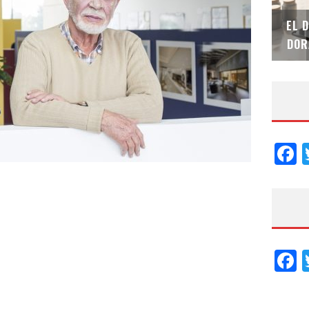
SAINT-GOBAIN IMPTEK – XI CONVENCIÓN
EL 
INTERNACIONAL
DOR
F
F