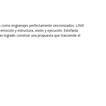
nan como engranajes perfectamente sincronizados. LINIE
emoción y estructura, visión y ejecución. Estefanía
an logrado construir una propuesta que trasciende el