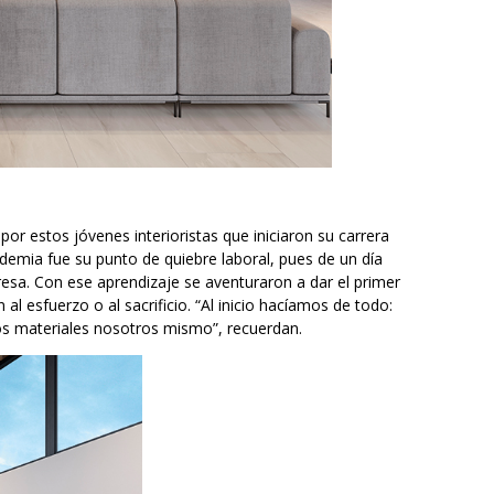
por estos jóvenes interioristas que iniciaron su carrera
demia fue su punto de quiebre laboral, pues de un día
resa. Con ese aprendizaje se aventuraron a dar el primer
l esfuerzo o al sacrificio. “Al inicio hacíamos de todo:
os materiales nosotros mismo”, recuerdan.