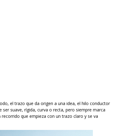
todo, el trazo que da origen a una idea, el hilo conductor
ede ser suave, rígida, curva o recta, pero siempre marca
 recorrido que empieza con un trazo claro y se va