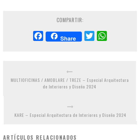
COMPARTIR:
Facebook
Twitter
Whats
Share
MULTIOFICINAS / AMOBLARE / TREZE – Especial Arquitectura
de Interiores y Diseño 2024
KARE – Especial Arquitectura de Interiores y Diseño 2024
ARTÍCULOS RELACIONADOS