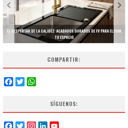
TECNOLOGÍA Y BIENESTAR DE VANGUARDIA: EL INODORO INTELIGENTE
NEOTECH DE FV.
COMPARTIR:
Facebook
Twitter
WhatsApp
SÍGUENOS:
Facebook
Twitter
Instagram
LinkedIn
YouTube