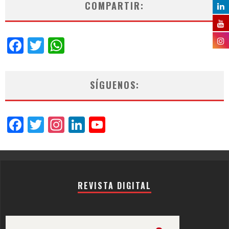
COMPARTIR:
Facebook
Twitter
WhatsApp
SÍGUENOS:
Facebook
Twitter
Instagram
LinkedIn
YouTube
Channel
REVISTA DIGITAL