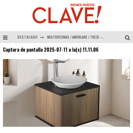
DESTACADO
MULTIOFICINAS / AMOBLARE / TREZE – Especial Interiorismo & Decoración 2026
Captura de pantalla 2025-07-11 a la(s) 11.11.06
Abad Vergara Arquitectos – Especial Interiorismo & Decoración 2026
COLINEAL – Especial Interiorismo & Decoración 2026
ADRIANA HOYOS DESIGN STUDIO – Especial Interiorismo & Decoración 2026