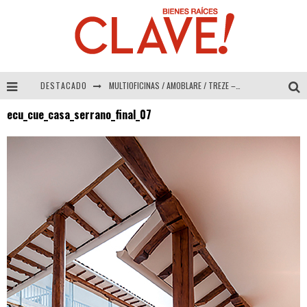
DESTACADO
MULTIOFICINAS / AMOBLARE / TREZE – Especial Interiorismo & Decoración 2026
ecu_cue_casa_serrano_final_07
Abad Vergara Arquitectos – Especial Interiorismo & Decoración 2026
COLINEAL – Especial Interiorismo & Decoración 2026
ADRIANA HOYOS DESIGN STUDIO – Especial Interiorismo & Decoración 2026