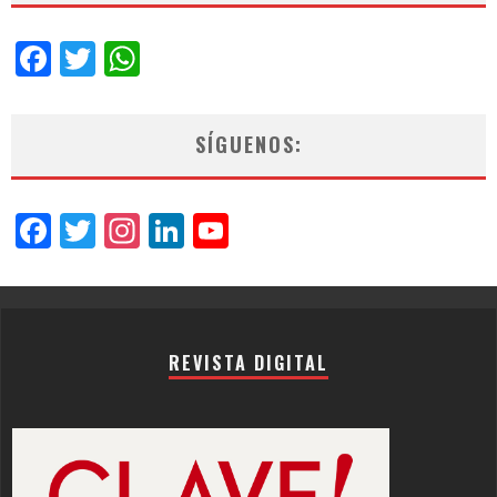
Facebook
Twitter
WhatsApp
SÍGUENOS:
Facebook
Twitter
Instagram
LinkedIn
YouTube
Channel
REVISTA DIGITAL