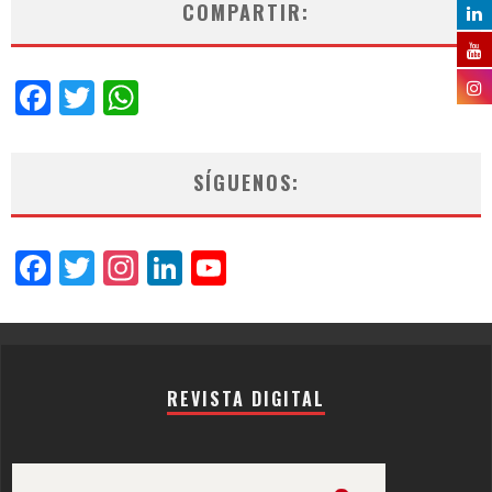
COMPARTIR:
Facebook
Twitter
WhatsApp
SÍGUENOS:
Facebook
Twitter
Instagram
LinkedIn
YouTube
Channel
REVISTA DIGITAL