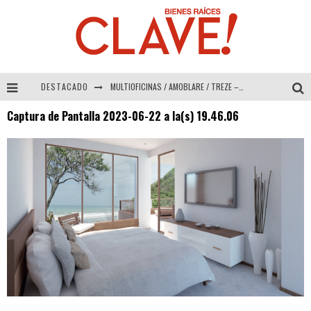
DESTACADO
MULTIOFICINAS / AMOBLARE / TREZE – Especial Interiorismo & Decoración 2026
Captura de Pantalla 2023-06-22 a la(s) 19.46.06
Abad Vergara Arquitectos – Especial Interiorismo & Decoración 2026
COLINEAL – Especial Interiorismo & Decoración 2026
ADRIANA HOYOS DESIGN STUDIO – Especial Interiorismo & Decoración 2026